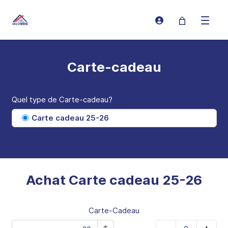
Connexion
Ouvrir 
Carte-cadeau
Quel type de Carte-cadeau?
Carte cadeau 25-26
Achat Carte cadeau 25-26
Carte-Cadeau