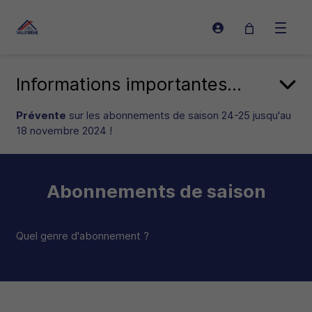
Connexion
Ouvrir 
Informations importantes...
Prévente
sur les abonnements de saison 24-25 jusqu'au
18 novembre 2024 !
Abonnements de saison
Quel genre d'abonnement ?